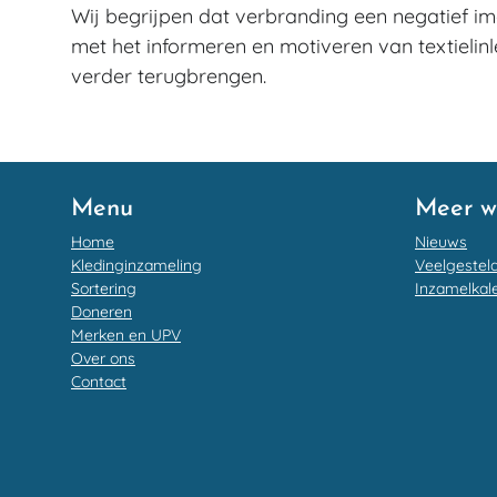
Wij begrijpen dat verbranding een negatief im
met het informeren en motiveren van textieli
verder terugbrengen.
Menu
Meer w
Home
Nieuws
Kledinginzameling
Veelgestel
Sortering
Inzamelkal
Doneren
Merken en UPV
Over ons
Contact