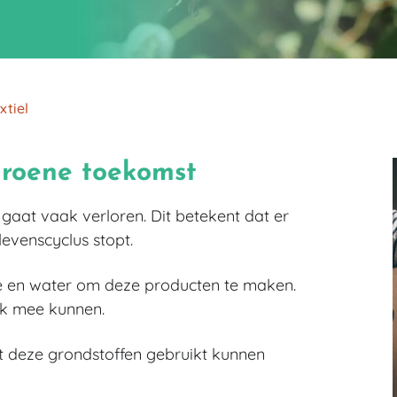
xtiel
 groene toekomst
 gaat vaak verloren. Dit betekent dat er
levenscyclus stopt.
gie en water om deze producten te maken.
ijk mee kunnen.
at deze grondstoffen gebruikt kunnen