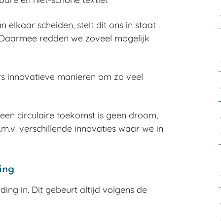
elkaar scheiden, stelt dit ons in staat
. Daarmee redden we zoveel mogelijk
s innovatieve manieren om zo veel
een circulaire toekomst is geen droom,
m.v. verschillende innovaties waar we in
ing
g in. Dit gebeurt altijd volgens de