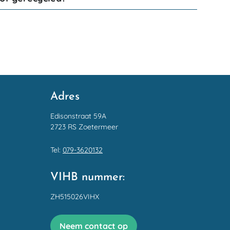
Adres
Edisonstraat 59A
2723 RS Zoetermeer
Tel:
079-3620132
VIHB nummer:
ZH515026VIHX
Neem contact op