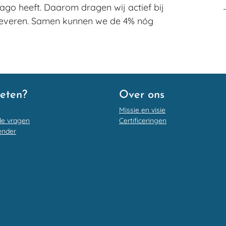
ago heeft. Daarom dragen wij actief bij
nleveren. Samen kunnen we de 4% nóg
eten?
Over ons
Missie en visie
de vragen
Certificeringen
ender