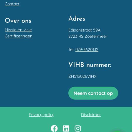
Contact
Adres
Over ons
Missie en visie
Edisonstraat 59A
Certificeringen
2723 RS Zoetermeer
Tel:
079-3620132
VIHB nummer:
ZH515026VIHX
Neem contact op
Privacy policy
Disclaimer