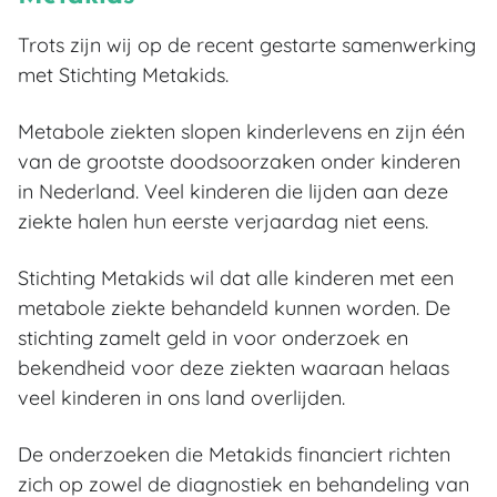
Wat mag je doneren?
Duurzaamheid
Trots zijn wij op de recent gestarte samenwerking
Stichtingen en goede doelen
met Stichting Metakids.
Werken bij
Metabole ziekten slopen kinderlevens en zijn één
Nieuws
van de grootste doodsoorzaken onder kinderen
in Nederland. Veel kinderen die lijden aan deze
ziekte halen hun eerste verjaardag niet eens.
Stichting Metakids wil dat alle kinderen met een
metabole ziekte behandeld kunnen worden. De
stichting zamelt geld in voor onderzoek en
bekendheid voor deze ziekten waaraan helaas
veel kinderen in ons land overlijden.
De onderzoeken die Metakids financiert richten
zich op zowel de diagnostiek en behandeling van